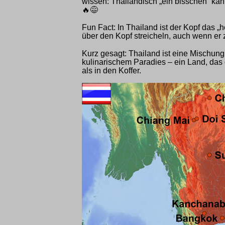
wissen: Thailändisch „ein bisschen“ ka
🔥😅
Fun Fact: In Thailand ist der Kopf das „h
über den Kopf streicheln, auch wenn er
Kurz gesagt: Thailand ist eine Mischun
kulinarischem Paradies – ein Land, das 
als in den Koffer.