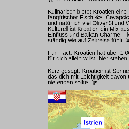
Kulinarisch bietet Kroatien ein
fangfrischer Fisch
🐟
, Cevapci
und natürlich viel Olivenöl und
Kulturell ist Kroatien ein Mix 
Einfluss und Balkan-Charme – k
ständig wie auf Zeitreise fühlt.
Fun Fact: Kroatien hat über 1.0
für dich allein willst, hier steh
Kurz gesagt: Kroatien ist Sonne
das dich mit Leichtigkeit davon
nie enden sollte.
🌞