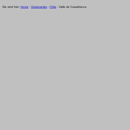
Sie sind hier:
Home
-
Südamerika
-
Chile
- Valle de Casablanca