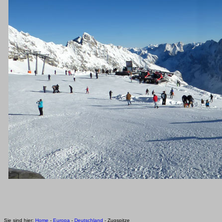
Sie sind hier:
Home
-
Europa
-
Deutschland
- Zugspitze