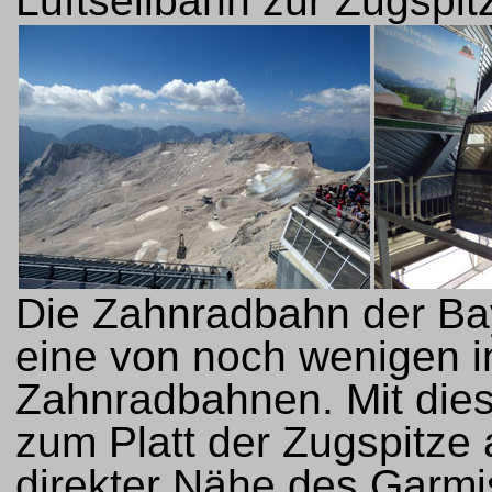
Luftseilbahn zur Zugspitz
Die Zahnradbahn der Ba
eine von noch wenigen i
Zahnradbahnen. Mit dies
zum Platt der Zugspitze a
direkter Nähe des Garmi